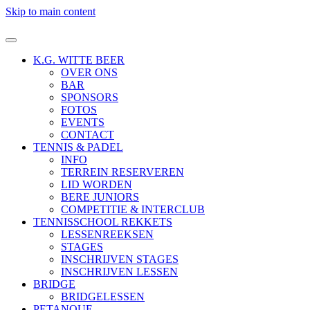
Skip to main content
K.G. WITTE BEER
OVER ONS
BAR
SPONSORS
FOTOS
EVENTS
CONTACT
TENNIS & PADEL
INFO
TERREIN RESERVEREN
LID WORDEN
BERE JUNIORS
COMPETITIE & INTERCLUB
TENNISSCHOOL REKKETS
LESSENREEKSEN
STAGES
INSCHRIJVEN STAGES
INSCHRIJVEN LESSEN
BRIDGE
BRIDGELESSEN
PETANQUE