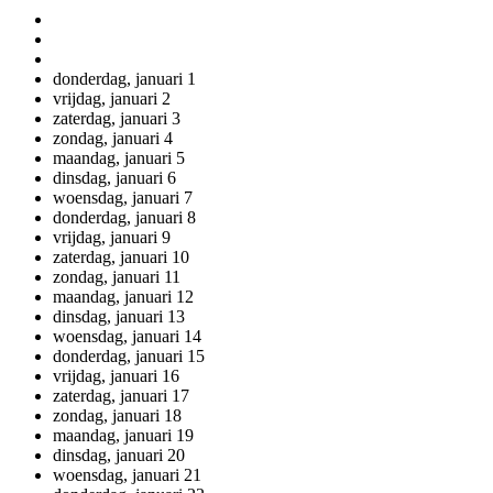
donderdag,
januari
1
vrijdag,
januari
2
zaterdag,
januari
3
zondag,
januari
4
maandag,
januari
5
dinsdag,
januari
6
woensdag,
januari
7
donderdag,
januari
8
vrijdag,
januari
9
zaterdag,
januari
10
zondag,
januari
11
maandag,
januari
12
dinsdag,
januari
13
woensdag,
januari
14
donderdag,
januari
15
vrijdag,
januari
16
zaterdag,
januari
17
zondag,
januari
18
maandag,
januari
19
dinsdag,
januari
20
woensdag,
januari
21