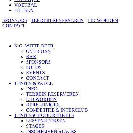
VOETBAL
FIETSEN
SPONSORS
-
TERREIN RESERVEREN
-
LID WORDEN
-
CONTACT
K.G. WITTE BEER
OVER ONS
BAR
SPONSORS
FOTOS
EVENTS
CONTACT
TENNIS & PADEL
INFO
TERREIN RESERVEREN
LID WORDEN
BERE JUNIORS
COMPETITIE & INTERCLUB
TENNISSCHOOL REKKETS
LESSENREEKSEN
STAGES
INSCHRIJVEN STAGES