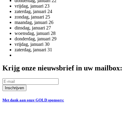
donderdag,
januari
22
vrijdag,
januari
23
zaterdag,
januari
24
zondag,
januari
25
maandag,
januari
26
dinsdag,
januari
27
woensdag,
januari
28
donderdag,
januari
29
vrijdag,
januari
30
zaterdag,
januari
31
Krijg onze nieuwsbrief in uw mailbox:
Inschrijven
Met dank aan onze GOLD sponsors: