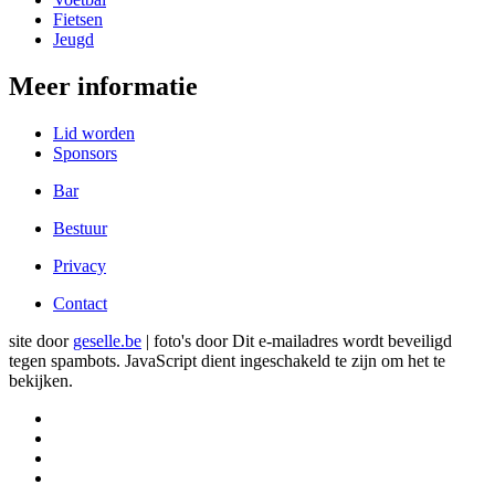
Fietsen
Jeugd
Meer informatie
Lid worden
Sponsors
Bar
Bestuur
Privacy
Contact
site door
geselle.be
| foto's door
Dit e-mailadres wordt beveiligd
tegen spambots. JavaScript dient ingeschakeld te zijn om het te
bekijken.